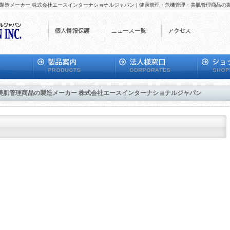
商品の製造メーカー 株式会社エースインターナショナルジャパン | 健康管理・危機管理・美肌管理商品
管理・美肌管理商品の製造メーカー 株式会社エースインターナショナルジャパン