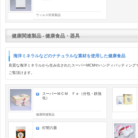
ウィルス対策製品
健康関連製品 - 健康食品・器具
海洋ミネラルなどのナチュラルな素材を使用した健康食品
良質な海洋ミネラルから生み出されたスーパーMCMやハンディパッティング
ご覧頂けます。
スーパーＭＣＭ Ｆｅ（分包・鉄強
化）
健康関連製品
灯明六善