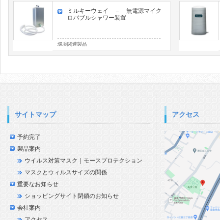
ミルキーウェイ － 無電源マイク
ロバブルシャワー装置
環境関連製品
サイトマップ
アクセス
予約完了
製品案内
ウイルス対策マスク｜モースプロテクション
マスクとウィルスサイズの関係
重要なお知らせ
ショッピングサイト閉鎖のお知らせ
会社案内
アクセス