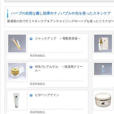
ハーブの自然な癒し効果やナノバブルや光を使ったスキンケア
新感覚の光で行うスキンケア＆アンチエイジングやハーブを使ったリラクゼー
ジャックアップ ～電動美容器～
美容関連製品
HOLYヒアルゲル ～保湿用クリー
ム～
美容関連製品
ビボーンアゲイン
美容関連製品